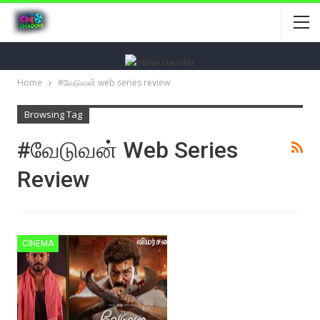
Home
#வேடுவன் web series review
Browsing Tag
#வேடுவன் Web Series
Review
CINEMA