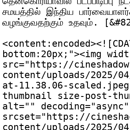
தென்கொரியாவில் படப்பிடிப்பு 
சமயத்தில் இந்திய பார்வையாள
வழங்குவதற்கும் உதவும். [&#
<content:encoded><![CDA
bottom:20px;"><img widt
src="https://cineshadow
content/uploads/2025/04
at-11.38.06-scaled.jpeg
thumbnail size-post-thu
alt="" decoding="async" 
srcset="https://cinesha
content/uploads/2025/04