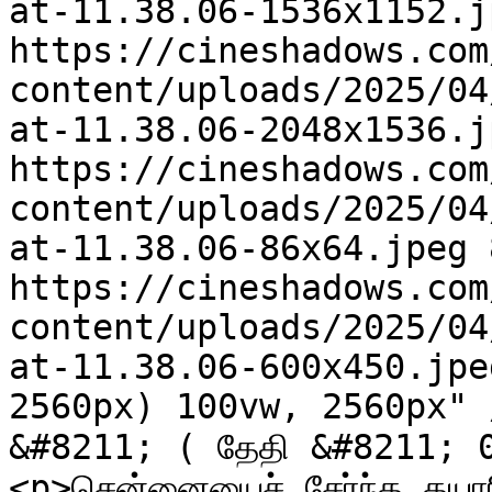
at-11.38.06-1536x1152.j
https://cineshadows.com
content/uploads/2025/04
at-11.38.06-2048x1536.j
https://cineshadows.com
content/uploads/2025/04
at-11.38.06-86x64.jpeg 8
https://cineshadows.com
content/uploads/2025/04
at-11.38.06-600x450.jpe
2560px) 100vw, 2560px" 
&#8211; ( தேதி &#8211; 0
<p>சென்னையைச் சேர்ந்த தயாரி