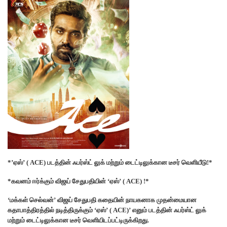
*’ஏஸ்’ ( ACE) படத்தின் ஃபர்ஸ்ட் லுக் மற்றும் டைட்டிலுக்கான டீசர் வெளியீடு!*
*கவனம் ஈர்க்கும் விஜய் சேதுபதியின் ‘ஏஸ்’ ( ACE) !*
‘மக்கள் செல்வன்’ விஜய் சேதுபதி கதையின் நாயகனாக முதன்மையான
கதாபாத்திரத்தில் நடித்திருக்கும் ‘ஏஸ்’ ( ACE)’ எனும் படத்தின் ஃபர்ஸ்ட் லுக்
மற்றும் டைட்டிலுக்கான டீசர் வெளியிடப்பட்டிருக்கிறது.