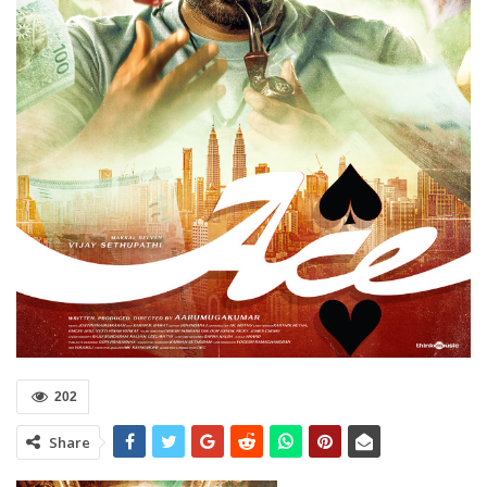
202
Share