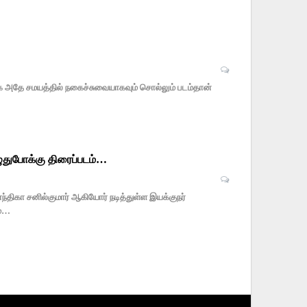
ாக அதே சமயத்தில் நகைச்சுவையாகவும் சொல்லும் படம்தான்
ுதுபோக்கு திரைப்படம்…
ந்திகா சனில்குமார் ஆகியோர் நடித்துள்ள இயக்குநர்
ம்…