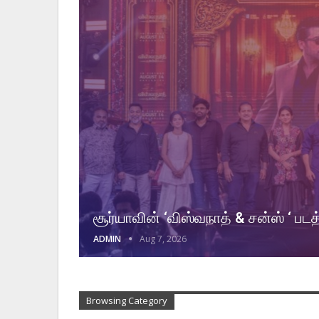
சூர்யாவின் ‘விஸ்வநாத் & சன்ஸ் ‘ பட
ADMIN
Aug 7, 2026
Browsing Category