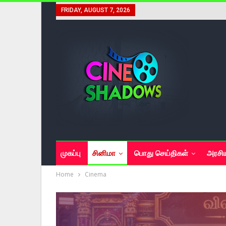
FRIDAY, AUGUST 7, 2026
முகப்பு
சினிமா
பொது செய்திகள்
அரசி
Home
Cinema