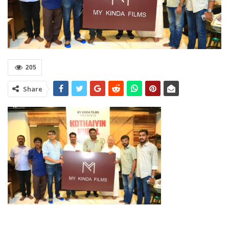
205
Share