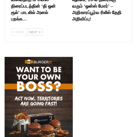
திரைப்படத்தின் ‘தி ஒன்
வரும் ‘ஒன்ஸ் மோர்’ –
ரூல்’ பாடலில் அனல்
அதிகாரப்பூர்வ ரிலீஸ் தேதி
பறக்க…
அறிவிப்பு!
PREV
NEXT