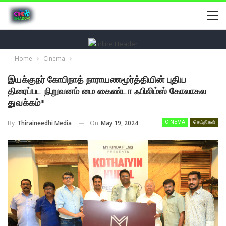
Home
Cinema
இயக்குநர் கோபிநாத் நாராயணமூர்த்தியின் புதிய
திரைப்பட நிறுவனம் மை கைண்டா ஃபிலிம்ஸ் கோலாகல
துவக்கம்*
On
May 19, 2024
By
Thiraineedhi Media
CINEMA
செய்திகள்