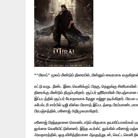
*“மிராய்” மூலம் மீண்டும் திரையில், மின்னும் வைரமாக வருகிறான்,
எட்டு வருட நீண்ட இடைவெளிக்குப் பிறகு, தெலுங்கு சினிமாவின் கவ
திரைக்கு மீண்டும் திரும்புகிறார். சூப்பர் ஹீரோவின் பிரபஞ்சமா
இப்படத்தில் சூப்பர் யோதாவாக தேஜா சஜ்ஜா நடிக்கிறார். பிரபல ப
ஃபேக்டரி சார்பில் டிஜி விஸ்வ பிரசாத் இப்படத்தை பிரம்மாண்டம
பிரபஞ்சத்தில், மனோஜ் அறிமுகமாகிறார்.
மனோஜ் பிறந்தநாளை கொண்டாடும் விதமாக தயாரிப்பாளர்கள் மஞ்ச
லுக்கை வெளியிட்டுள்ளனர். இந்த ஃபர்ஸ்ட் லுக்கில் மனோஜ் மஞ்ச
அவதாரத்தில், ஒரு விசித்திரமான ஆயுதத்துடன், வெட்டவெளி நில