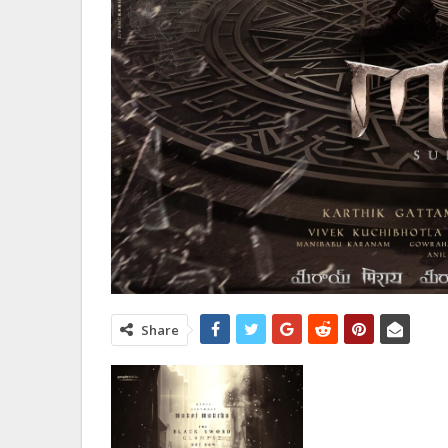
Share