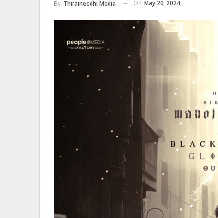
On
May 20, 2024
By
Thiraineedhi Media