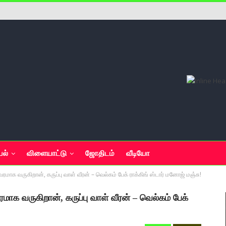
யல்
விளையாட்டு
ஜோதிடம்
வீடியோ
வைரமாக வருகிறான், கருப்பு வாள் வீரன் – வெல்கம் பேக் ராக்கிங் ஸ்டார் மனோஜ் மஞ்சு!
ரமாக வருகிறான், கருப்பு வாள் வீரன் – வெல்கம் பேக்