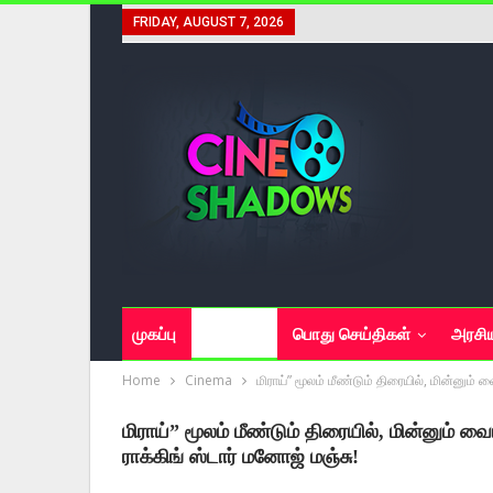
FRIDAY, AUGUST 7, 2026
முகப்பு
சினிமா
பொது செய்திகள்
அரசி
Home
Cinema
மிராய்” மூலம் மீண்டும் திரையில், மின்னும் 
மிராய்” மூலம் மீண்டும் திரையில், மின்னும் வை
ராக்கிங் ஸ்டார் மனோஜ் மஞ்சு!