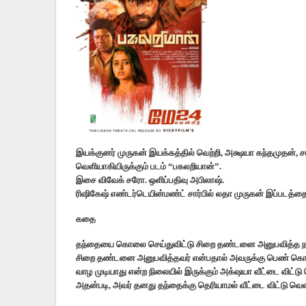
இயக்குனர் முருகன் இயக்கத்தில் வெற்றி, அக்ஷயா கந்தமுதன், சாப்ள
வெளியாகியிருக்கும் படம் “பகலறியான்”.
இசை விவேக் சரோ. ஒளிப்பதிவு அபிலாஷ்.
ரிஷிகேஷ் எண்டர்டெயின்மண்ட் சார்பில் லதா முருகன் இப்படத்தை 
கதை
தந்தையை கொலை செய்துவிட்டு சிறை தண்டனை அனுபவித்த நாயகன்
சிறை தண்டனை அனுபவித்தவர் என்பதால் அவருக்கு பெண் கொடுக
வாழ முடியாது என்ற நிலையில் இருக்கும் அக்‌ஷயா வீட்டை விட்ட
அதன்படி, அவர் தனது தந்தைக்கு தெரியாமல் வீட்டை விட்டு வெளி