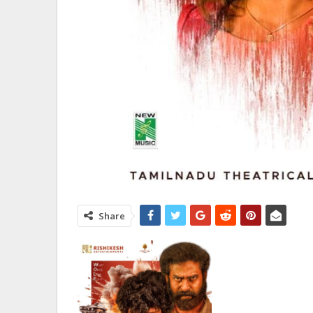
Share