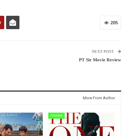
205
NEXT POST
PT Sir Movie Review
More From Author
CINEMA