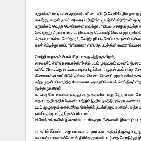
மறுபக்கம் ரவுடியான முருகன், வீட்டை விட்டு வெளியேறிய த
வைத்து, அதன் மூலம் அவரை பழிதீர்க்க முயற்சிக்கிறார்கள். 
மறுபக்கம் வெற்றி பெண்களை வைத்து பாலியல் தொழில் நடத்தி வ
கொடுத்து அவரை மயக்க நிலைக்கு கொண்டு செல்ல முயற்சிக்கி
அக்‌ஷயா என்ன செய்தார்?, வெற்றி இப்படி செய்ய காரணம் என்
கண்டுபிடித்து காப்பாற்றினாரா? என்பதே படத்தின் சுவாராஸ்யம
வெற்றி வழக்கம் போல் சிறப்பாக நடித்திருக்கிறார்,
சைலண்ட் என்ற கதாபாத்திரத்தில் படம் முழுவதும் வசனம் பேசாமல்
விடும் அளவுக்கு சிறப்பாக நடித்திருக்கிறார். முதல் படம் என்ற 
கிளைமாக்ஸ் காட்சியில் தங்கை செண்டிமெண்ட் மூலம் ரசிகர்களை
கந்தமுதன், கொடுத்த வேலையை குறையில்லாமல் செய்திருக்கிறார்.
ரடித்திருக்கிறார்
காமெடி வேடங்களில் நடித்து வந்த சாப்ளின் பாலு அதிரடியான வேடத
கதாபாத்திரத்திம் அருமை. மற்றும் இதில் நடித்திருக்கும் அனைவர
படம் முழுவதும் கதை இரவு நேரத்தில் நடக்கிறது. ஆனால், அந்
ஒளிப்பதிவு படத்திற்கு பெரிய பலம்.
விவேக் சரோவின் இசையில் பாடல்களும், பின்னணி இசையும் படத
படத்தில் இரண்டாவது நாயகனாக நாயகனாக நடித்திருக்கும் முருகன
சுவாரஸ்யமான சஸ்பென்ஸ் திரில்லர் ஜானர் படத்தை கொடுத்து இரூக