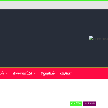
யல்
விளையாட்டு
ஜோதிடம்
வீடியோ
CINEMA
விமர்சனம்