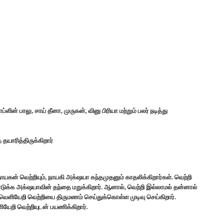
ின் பாலு, சாய் தீனா, முருகன், வினு பிரியா மற்றும் பலர் நடித்து
தயாரித்திருக்கிறார்
 வெற்றியும், நாயகி அக்‌ஷயா கந்தமுதனும் காதலிக்கிறார்கள். வெற்றி
்க அக்‌ஷயாவின் தந்தை மறுக்கிறார். ஆனால், வெற்றி இல்லாமல் தன்னால்
ு வெளியேறி வெற்றியை திருமணம் செய்துக்கொள்ள முடிவு செய்கிறார்.
யேறி வெற்றியுடன் பயணிக்கிறார்.