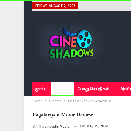
FRIDAY, AUGUST 7, 2026
முகப்பு
சினிமா
பொது செய்திகள்
அரசி
Home
Cinema
Pagalariyan Movie Review
Pagalariyan Movie Review
On
May 25, 2024
By
Thiraineedhi Media