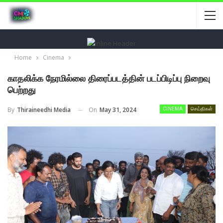
Home
Cinema
காதலிக்க நேரமில்லை திரைப்படத்தின் படப்பிடிப்பு நிறைவு
பெற்றது
On
May 31, 2024
By
Thiraineedhi Media
CINEMA
செய்திகள்