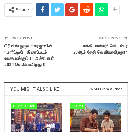
Share
PREV POST
NEXT POST
பிரின்ஸ் துருவா சர்ஜாவின்
லக்கி பாஸ்கர்’ செப்டம்பர்
“மார்ட்டின்” திரைப்படம்
27ஆம் தேதி வெளியாகிறது!*
உலகமெங்கும் 11 அக்டோபர்
2024 வெளியாகிறது !!
YOU MIGHT ALSO LIKE
More From Author
AUDIO LAUNCH
CINEMA