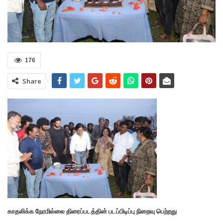
176
Share
காதலிக்க நேரமில்லை திரைப்படத்தின் படப்பிடிப்பு நிறைவு பெற்றது