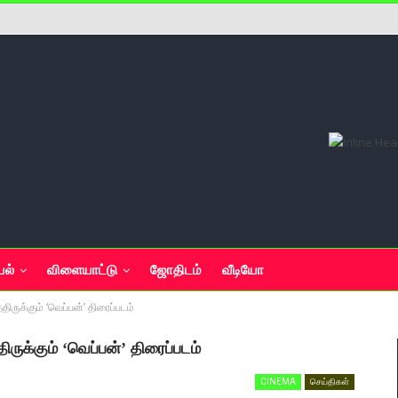
யல்
விளையாட்டு
ஜோதிடம்
வீடியோ
திருக்கும் ‘வெப்பன்’ திரைப்படம்
ிருக்கும் ‘வெப்பன்’ திரைப்படம்
CINEMA
செய்திகள்