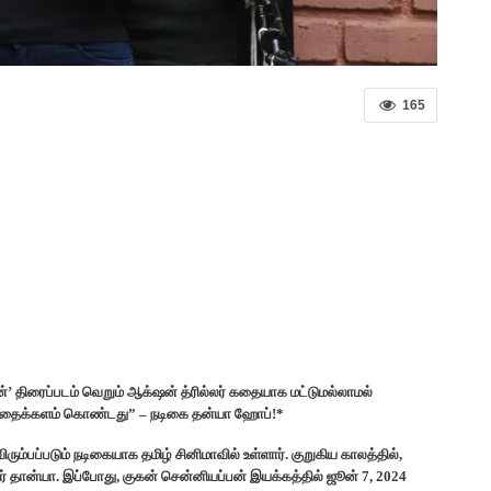
165
பன்’ திரைப்படம் வெறும் ஆக்‌ஷன் த்ரில்லர் கதையாக மட்டுமல்லாமல்
ன கதைக்களம் கொண்டது” – நடிகை தன்யா ஹோப்!*
ம்பப்படும் நடிகையாக தமிழ் சினிமாவில் உள்ளார். குறுகிய காலத்தில்,
ளார் தான்யா. இப்போது, குகன் சென்னியப்பன் இயக்கத்தில் ஜூன் 7, 2024