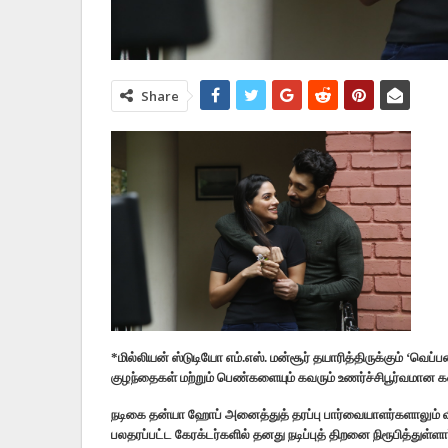
Share
*மில்லியன் ஸ்டுடியோ எம்.எஸ். மன்சூர் தயாரித்திருக்கும் ‘வெப்
குழந்தைகள் மற்றும் பெண்களையும் கவரும் உணர்ச்சிபூர்வமா
நடிகை தன்யா ஹோப் அனைத்துத் தரப்பு பார்வையாளர்களாலும் விரு
பலதரப்பட்ட கேரக்டர்களில் தனது நடிப்புத் திறனை நிரூபித்துள்