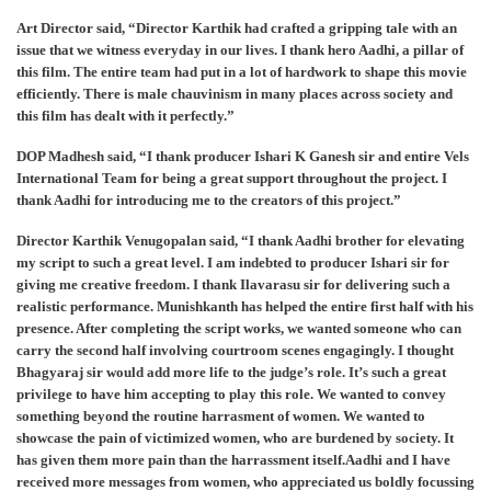
Art Director said, “Director Karthik had crafted a gripping tale with an
issue that we witness everyday in our lives. I thank hero Aadhi, a pillar of
this film. The entire team had put in a lot of hardwork to shape this movie
efficiently. There is male chauvinism in many places across society and
this film has dealt with it perfectly.”
DOP Madhesh said, “I thank producer Ishari K Ganesh sir and entire Vels
International Team for being a great support throughout the project. I
thank Aadhi for introducing me to the creators of this project.”
Director Karthik Venugopalan said, “I thank Aadhi brother for elevating
my script to such a great level. I am indebted to producer Ishari sir for
giving me creative freedom. I thank Ilavarasu sir for delivering such a
realistic performance. Munishkanth has helped the entire first half with his
presence. After completing the script works, we wanted someone who can
carry the second half involving courtroom scenes engagingly. I thought
Bhagyaraj sir would add more life to the judge’s role. It’s such a great
privilege to have him accepting to play this role. We wanted to convey
something beyond the routine harrasment of women. We wanted to
showcase the pain of victimized women, who are burdened by society. It
has given them more pain than the harrassment itself.Aadhi and I have
received more messages from women, who appreciated us boldly focussing