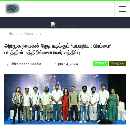
Home
Cinema
அறிமுக நாயகன் ஜேடி நடிக்கும் ‘பயமறியா பிரம்மை’
படத்தின் பத்திரிக்கையாளர் சந்திப்பு
On
Jun 14, 2024
By
Thiraineedhi Media
CINEMA
செய்திகள்