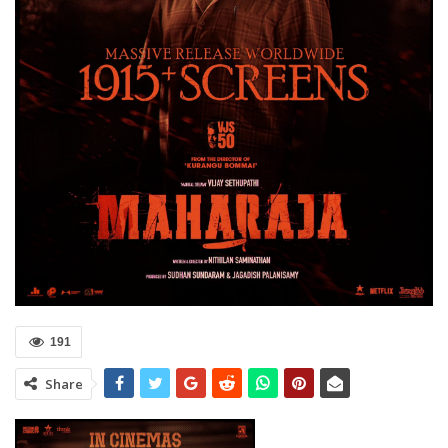
191
Share