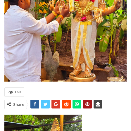
169
Share