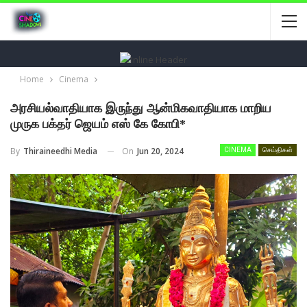
Home
Cinema
அரசியல்வாதியாக இருந்து ஆன்மிகவாதியாக மாறிய
முருக பக்தர் ஜெயம் எஸ் கே கோபி*
On
Jun 20, 2024
By
Thiraineedhi Media
CINEMA
செய்திகள்