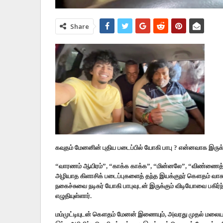
Share
கவுதம் மேனனின் புதிய படைப்பில் யோகி பாபு ? என்னவாக இருக்க
“வாரணம் ஆயிரம்”, “காக்க காக்க”, “மின்னலே”, “விண்ணைத
அழியாத கிளாசிக் படைப்புகளைத் தந்த இயக்குநர் கௌதம் வாசு
நகைச்சுவை நடிகர் யோகி பாபுவுடன் இருக்கும் விடியோவை பகிர்ந
எழுதியுள்ளார்.
மம்முட்டியுடன் கௌதம் மேனன் இணையும், அவரது முதல் மலைய