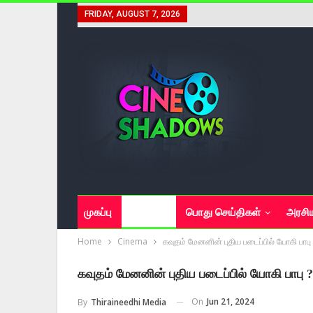
FRIDAY, AUGUST 7, 2026
முகப்பு
சினிமா
பொது செய்திகள்
அரசி
Home
Cinema
கவுதம் மேனனின் புதிய படைப்பில் யோகி பாபு
கவுதம் மேனனின் புதிய படைப்பில் யோகி பாபு 
On
Jun 21, 2024
By
Thiraineedhi Media