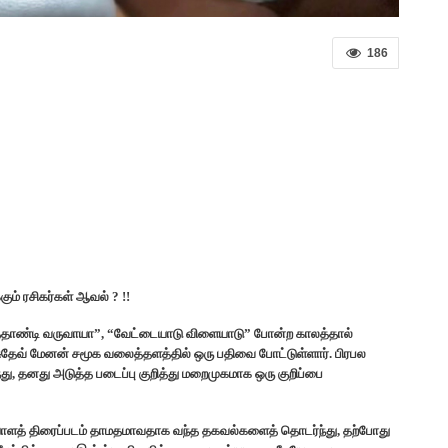
186
ும் ரசிகர்கள் ஆவல் ? !!
்தாண்டி வருவாயா”, “வேட்டையாடு விளையாடு” போன்ற காலத்தால்
தேவ் மேனன் சமூக வலைத்தளத்தில் ஒரு பதிவை போட்டுள்ளார். பிரபல
்து, தனது அடுத்த படைப்பு குறித்து மறைமுகமாக ஒரு குறிப்பை
ாளத் திரைப்படம் தாமதமாவதாக வந்த தகவல்களைத் தொடர்ந்து, தற்போது