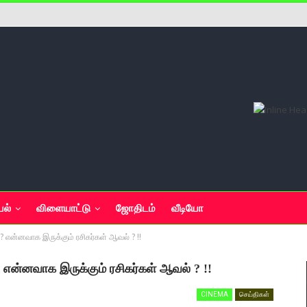
யல்
விளையாட்டு
ஜோதிடம்
வீடியோ
 ? என்னவாக இருக்கும் ரசிகர்கள் ஆவல் ? !!
? என்னவாக இருக்கும் ரசிகர்கள் ஆவல் ? !!
CINEMA
செய்திகள்