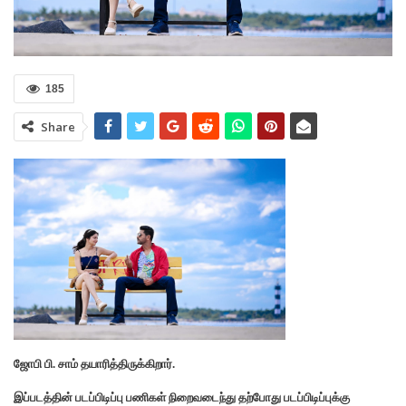
185
Share
ஜோபி பி. சாம் தயாரித்திருக்கிறார்.
இப்படத்தின் படப்பிடிப்பு பணிகள் நிறைவடைந்து தற்போது படப்பிடிப்புக்கு