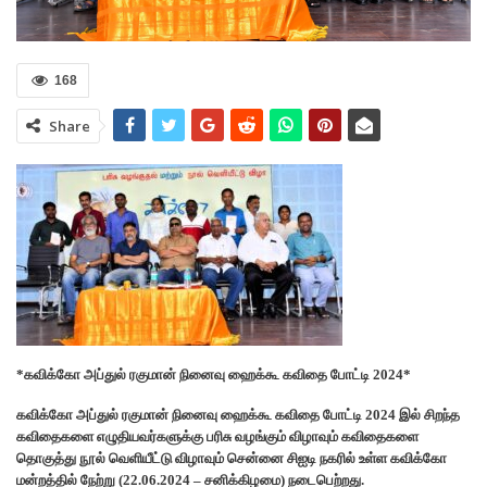
168
Share
*கவிக்கோ அப்துல் ரகுமான் நினைவு ஹைக்கூ கவிதை போட்டி 2024*
கவிக்கோ அப்துல் ரகுமான் நினைவு ஹைக்கூ கவிதை போட்டி 2024 இல் சிறந்த
கவிதைகளை எழுதியவர்களுக்கு பரிசு வழங்கும் விழாவும் கவிதைகளை
தொகுத்து நூல் வெளியீட்டு விழாவும் சென்னை சிஐடி நகரில் உள்ள கவிக்கோ
மன்றத்தில் நேற்று (22.06.2024 – சனிக்கிழமை) நடைபெற்றது.