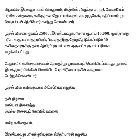
விழாவில் இயக்குனர்கள் லிங்குசாமி, மிஷ்கின் , பிருந்தா சாரதி, பேராசிரியர்
பர்வீன் சுல்தானா, கவிஞர்கள் ஜெய பாஸ்கரன், மு. முருகேஷ், பதிப்பாளர் மு.
வேடியப்பன் ஆகியோர் கலந்து கொண்டனர்.
முதல் பரிசாக ரூபாய் 25000, இரண்டாவது பரிசாக ரூபாய் 15,000, மூன்றாவது
பரிசாக ரூபாய் பத்தாயிரம், பிரசுரத்திற்கு தேர்ந்தெடுக்கப்படும் 50
கவிதைகளுக்கு தலா ஆயிரம் ரூபாய் என ஒரு லட்ச ரூபாய் பரிசாக
வழங்கப்பட்டது.
மேலும் 53 கவிதைகளையும் தொகுத்து நூலாகவும் வெளியிடப்பட்டது. நூலை
இயக்குனர் மிஷ்கின் வெளியிட பேராசிரியை பர்வீன் சுல்தானா
பெற்றுக்கொண்டார்.
முதல் பரிசு கவிதையாக அம்சப்ரியா எழுதிய
தன் நிழலை
காடென நினைத்து
மெல்ல அசையும் கோவில் யானை
என்ற கவிதையும்,
இரண்டாவது பரிசுக்குரியதாக ஸ்ரீதர் பாரதி எழுதிய