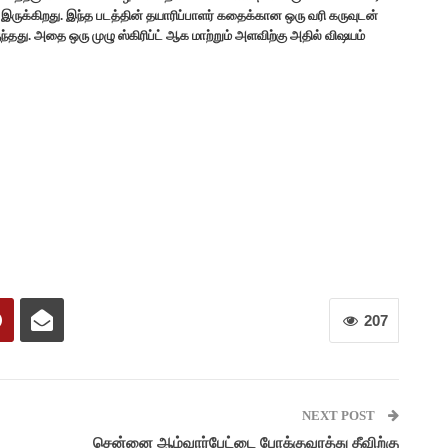
இருக்கிறது. இந்த படத்தின் தயாரிப்பாளர் கதைக்கான ஒரு வரி கருவுடன்
ந்தது. அதை ஒரு முழு ஸ்கிரிப்ட் ஆக மாற்றும் அளவிற்கு அதில் விஷயம்
207
NEXT POST
சென்னை ஆழ்வார்பேட்டை போக்குவரத்து தீவிற்கு