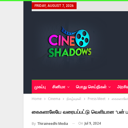
FRIDAY, AUGUST 7, 2026
முகப்பு
சினிமா
பொது செய்திகள்
அரசி
Home
Cinema
நிகழ்வுகள்
Press Meet
கைகளாலேயே 
கைகளாலேயே வரையப்பட்டு வெளியான ‘பன் பட்டர
On
Jul 9, 2024
By
Thiraineedhi Media