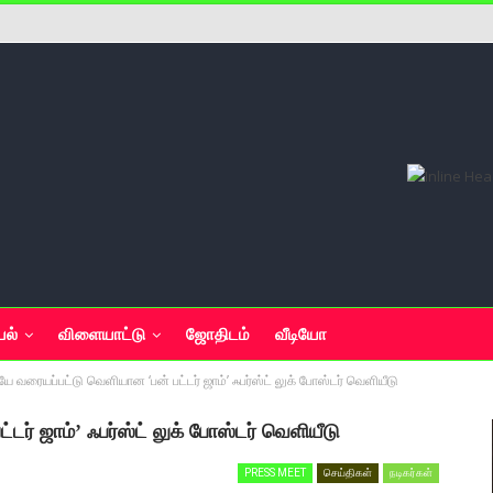
யல்
விளையாட்டு
ஜோதிடம்
வீடியோ
வரையப்பட்டு வெளியான ‘பன் பட்டர் ஜாம்’ ஃபர்ஸ்ட் லுக் போஸ்டர் வெளியீடு
் ஜாம்’ ஃபர்ஸ்ட் லுக் போஸ்டர் வெளியீடு
PRESS MEET
செய்திகள்
நடிகர்கள்