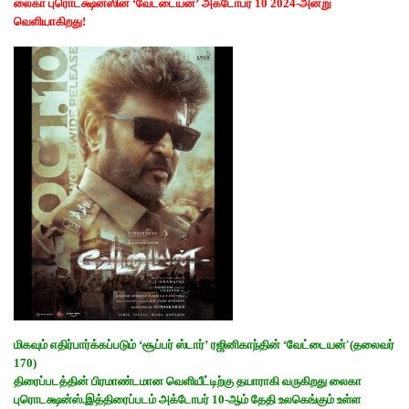
லைகா புரொடக்ஷன்ஸின் ‘வேட்டையன்’ அக்டோபர் 10 2024-அன்று
வெளியாகிறது!
மிகவும் எதிர்பார்க்கப்படும் ‘சூப்பர் ஸ்டார்’ ரஜினிகாந்தின் ‘வேட்டையன்'(தலைவர்
170)
திரைப்படத்தின் பிரமாண்டமான வெளியீட்டிற்கு தயாராகி வருகிறது லைகா
புரொடக்ஷன்ஸ்.இத்திரைப்படம் அக்டோபர் 10-ஆம் தேதி உலகெங்கும் உள்ள