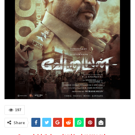
197
Share