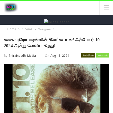
Home
Cinema
செய்திகள்
லைகா புரொடக்ஷன்ஸின் ‘வேட்டையன்’ அக்டோபர் 10
2024-அன்று வெளியாகிறது!
On
Aug 19, 2024
By
Thiraineedhi Media
செய்திகள்
நடிகர்கள்