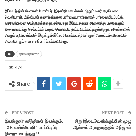
இப்படத்தின் மோசன் போஸ்டர், இரண்டு பாடல்கள் மற்றும் டீசர் ஆகியவை
வெளியாகி, மில்லியன் கணக்கிலான பார்வையாளர்களால் பார்வையிடப்பட்டு
வரவேற்பினை பெற்றிருக்கிறது. தற்போது இப்படத்தின் அனைத்து பணிகளும்
நிறைவடைந்து செப்டம்பர் மாதம் வெளியிட திட்டமிடப்பட்டிருக்கிறது. ரசிகர்களின்
பெரும் எதிர்பார்ப்பில் இருக்கும் இந்த திரைப்படத்தின் முன்னோட்டம் விரைவில்
வெளியாகும் என எதிர்பார்க்கப்படுகிறது.
#pettarapmovie
474
Share
PREV POST
NEXT POST
இயக்குநர் சுசீந்திரன் இயக்கும்,
சிறு இடைவெளிக்குப்பின் முழு
“2K லவ்ஸ்டோரி” படப்பிடிப்பு
ஆக்சன் அவதாரத்தில் அர்ஜுன்
நிறைவடைந்தது !!