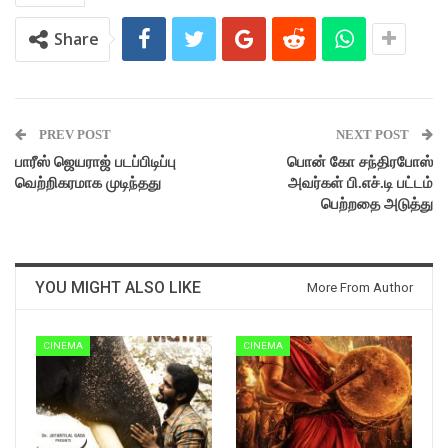
Share
PREV POST
NEXT POST
பாரீஸ் ஜெயராஜ் படப்பிடிப்பு
பொன் கோ சந்திரபோஸ்
வெற்றிகரமாக முடிந்தது
அவர்கள் பி.எச்.டி பட்டம்
பெற்றதை அடுத்து
YOU MIGHT ALSO LIKE
More From Author
CINEMA
CINEMA