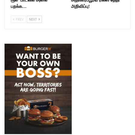
ரூல்’ பாடலில் அனல்
அதிகாரப்பூர்வ ரிலீஸ் தேதி
பறக்க…
அறிவிப்பு!
PREV
NEXT