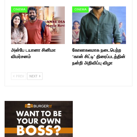
CINEMA
CINEMA
அன்பே டயானா சினிமா
கோலாகலமாக நடைபெற்ற
விமர்சனம்
‘கான் சிட்டி’ திரைப்படத்தின்
நன்றி அறிவிப்பு விழா
PREV
NEXT