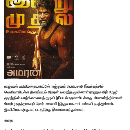
ராஜ்கமல் ஃபிலிம்ஸ் தயாரிப்பில் ராஜ்குமார் பெரியசாமி இயக்கத்தில்
வெளியாகியுள்ள திரைப்படம் அமரன். மறைந்த முன்னாள் ராணுவ வீரர் மேஜர்
முகுந்தின் வாழ்க்கையைத் தழுவி இப்படம் உருவாகியுள்ளது. சிவகார்த்திகேயன்
மேஜர் முகுந்தாகவும் அவர் மனைவி இந்துவாக சாய் பல்லவி நடித்துள்ளார்.
ஜி.வி.பிரகாஷ் குமார் படத்திற்கு இசையமைத்துள்ளார்.
கதை