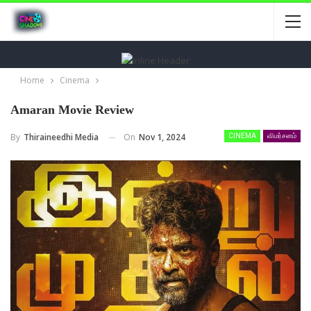
Home
Cinema
Amaran Movie Review
On
Nov 1, 2024
By
Thiraineedhi Media
CINEMA
விமர்சனம்