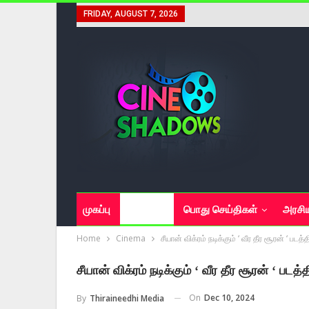
FRIDAY, AUGUST 7, 2026
முகப்பு
சினிமா
பொது செய்திகள்
அரசி
Home
Cinema
சீயான் விக்ரம் நடிக்கும் ‘ வீர தீர சூரன் ‘ படத
சீயான் விக்ரம் நடிக்கும் ‘ வீர தீர சூரன் ‘ படத
On
Dec 10, 2024
By
Thiraineedhi Media