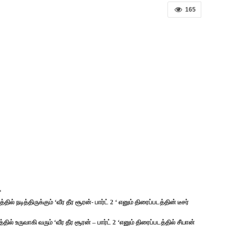
165
*
டித்திருக்கும் ‘வீர தீர சூரன்- பார்ட் 2 ‘ எனும் திரைப்படத்தின் டீசர்
் உருவாகி வரும் ‘வீர தீர சூரன் – பார்ட் 2 ‘எனும் திரைப்படத்தில் சீயான்