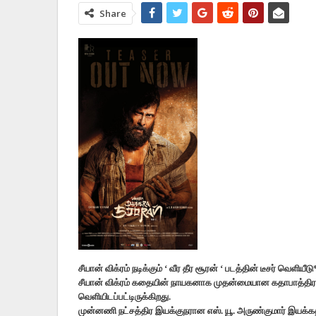
Share
சீயான் விக்ரம் நடிக்கும் ‘ வீர தீர சூரன் ‘ படத்தின் டீசர் வெளியீடு
சீயான் விக்ரம் கதையின் நாயகனாக முதன்மையான கதாபாத்திரத்தில் ந
வெளியிடப்பட்டிருக்கிறது.
முன்னணி நட்சத்திர இயக்குநரான எஸ். யூ. அருண்குமார் இயக்கத்தில