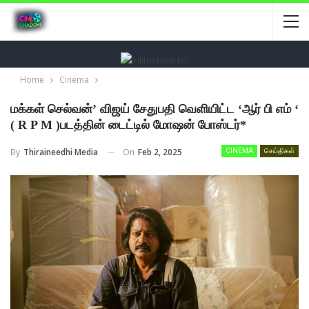
Home
Cinema
மக்கள் செல்வன்’ விஜய் சேதுபதி வெளியிட்ட ‘ஆர் பி எம் ‘
( R P M )படத்தின் டைட்டில் மோஷன் போஸ்டர்*
On
Feb 2, 2025
By
Thiraineedhi Media
CINEMA
செய்திகள்