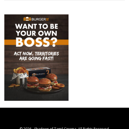
© 2026 - Shadows of Tamil Cinema. All Rights Reserved.