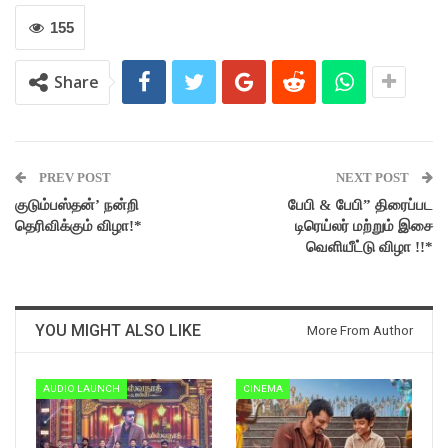
155
Share
PREV POST
NEXT POST
குடும்பஸ்தன்’ நன்றி
பேபி & பேபி” திரைப்பட
தெரிவிக்கும் விழா!*
டிரெய்லர் மற்றும் இசை
வெளியீட்டு விழா !!*
YOU MIGHT ALSO LIKE
More From Author
AUDIO LAUNCH
CINEMA