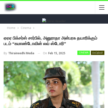
Home
Cinema
ஏஏஏ பிக்சர்ஸ் சார்பில், அனுராதா அன்பரசு தயாரிக்கும்
படம் “கமாண்டோவின் லவ் ஸ்டோரி”
On
Feb 15, 2025
By
Thiraineedhi Media
CINEMA
செய்திகள்