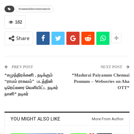
#comendolovestorymovie
182
Share
PREV POST
NEXT POST
*சமுத்திரக்கனி , நடிக்கும்
*Madurai Paiyanum Chennai
“ராமம் ராகவம்” படத்தின்
Ponnum – Webseries on Aha
டிரெய்லரை வெளியிட்ட நடிகர்
OTT*
நானி* நடிகர்
YOU MIGHT ALSO LIKE
More From Author