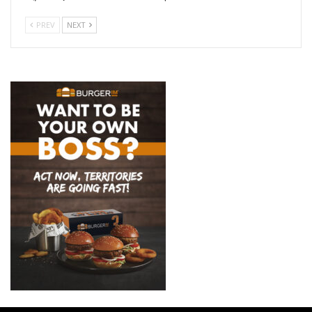
PREV
NEXT