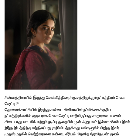
சின்னத்திரையில் இருந்து வெள்ளித்திரைக்கு வந்திருக்கும் நட்சத்திரம் மேகா
ஷெட்டி!*
தொலைக்காட்சியில் இருந்து கன்னட சினிமாவின் நம்பிக்கைக்குரிய
நட்சத்திரங்களில் ஒருவராக மேகா ஷெட்டி மாறியிருப்பது சாதாரண பயணம்
கிடையாது. மாடலிங் மற்றும் நடிப்பு துறையில் முன் அனுபவம் இல்லாமலேயே இவர்
இந்த இடத்திற்கு வந்திருப்பது குறிப்பிடத்தக்கது. மங்களூரில் பிறந்த இவர்
முதன்முதலில் வெற்றிகரமான கன்னட சீரியல் ‘ஜோதே ஜோதேயலி’ மூலம்