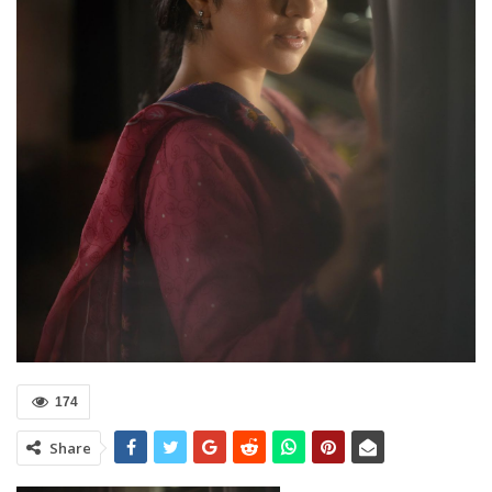
174
Share