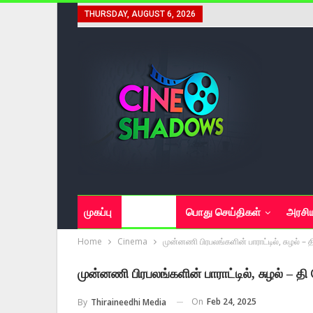
THURSDAY, AUGUST 6, 2026
முகப்பு
சினிமா
பொது செய்திகள்
அரசி
Home
Cinema
முன்னணி பிரபலங்களின் பாராட்டில், சுழல் – 
முன்னணி பிரபலங்களின் பாராட்டில், சுழல் – த
On
Feb 24, 2025
By
Thiraineedhi Media