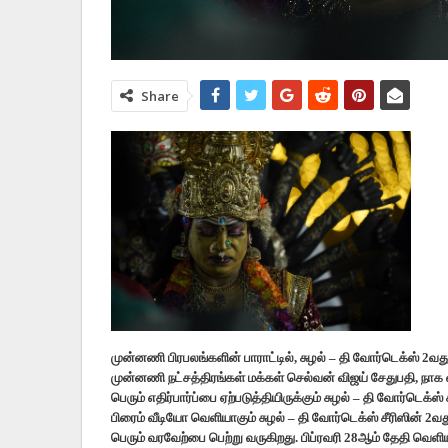
Share
முன்னணி பிரபலங்களின் பாராட்டில், சுழல் – தி வோர்டெக்ஸ் 2வது
முன்னணி நட்சத்திரங்கள் மக்கள் செல்வன் விஜய் சேதுபதி, நாக 
பெரும் எதிர்பார்ப்பை ஏற்படுத்தியிருக்கும் சுழல் – தி வோர்டெக்ஸ்
பிரைம் வீடியோ வெளியாகும் சுழல் – தி வோர்டெக்ஸ் சீரிஸின் 2வது 
பெரும் வரவேற்பை பெற்று வருகிறது. பிப்ரவரி 28ஆம் தேதி வெளிய