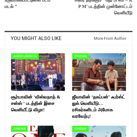
மடல் ”
P M’ படத்தின் முன்னோட்டம்
வெளியீடு
YOU MIGHT ALSO LIKE
More From Author
AUDIO LAUNCH
CINEMA
சூர்யாவின் ‘விஸ்வநாத் &
ஜீவாவின் ‘தகப்பன்’ ஃபர்ஸ்ட்
சன்ஸ் ‘ படத்தின் இசை
லுக் வெளியீடு…
வெளியீட்டு விழா!
ரசிகர்களிடம் அமோக
வரவேற்பு!
CINEMA
CINEMA