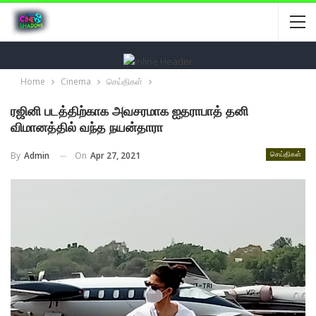
Home
Cinema
செய்திகள்
ரஜினி படத்திற்காக அவசரமாக ஐதராபாத் தனி
விமானத்தில் வந்த நயன்தாரா
On
Apr 27, 2021
By
Admin
செய்திகள்