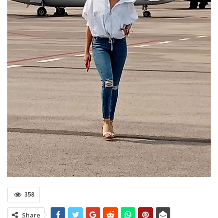
358
Share