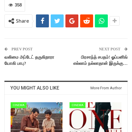
358
Share
PREV POST
NEXT POST
வலிமை அப்டேட் தருகிறாரா
பிரசாந்த் சபதம்! ஓப்பனிங்
யோகி பாபு?
எல்லாம் நல்லாதான் இருக்கு…
YOU MIGHT ALSO LIKE
More From Author
CINEMA
CINEMA