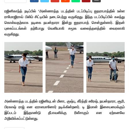
ரஜினிகாந்த் நடிப்பில் ‘அண்ணாத்த படத்தின் படப்பிடிப்பு ஐதராபாத்தில் உள்ள
ராமோஜிராவ் பிலிம் சிட்டியில் நடைபெற்று வருகிறது. இந்த படப்பிடிப்பில் கலந்து
கொள்வதற்காக நடிகை நயன்தாரா இன்று ஐதராபாத் சென்றுள்ளார். இதன்
புகைப்படங்கள் தற்போது வெளியாகி சமூக வலைத்தளத்தில் வைரலாகி
வருகிறது.
அண்ணாத்த படத்தில் ரஜினியுடன் மீனா, குஷ்பு, கீர்த்தி சுரேஷ், நயன்தாரா, சூரி,
பிரகாஷ் ராஜ் என ஏராளமானோர் நடிக்கின்றனர். டி இமான் இசையமைக்கும்
இப்படம் இந்தாண்டு தீபாவளிக்கு ரிலீசாகும் என ஏற்கனவே
அறிவிக்கப்பட்டுள்ளது.