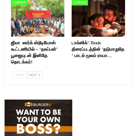
CINEMA
CINEMA
ஜீவா லார்க் ஸ்டூடியோஸ்
டாக்ஸிக்’-Toxic
கூட்டணியில் – ‘தகப்பன்’
திரைப்படத்தின் ‘தடுமாறுதே
பூஜையுடன் இனிதே
‘ பாடல் மூலம் ராயா…
தொடக்கம்!
PREV
NEXT