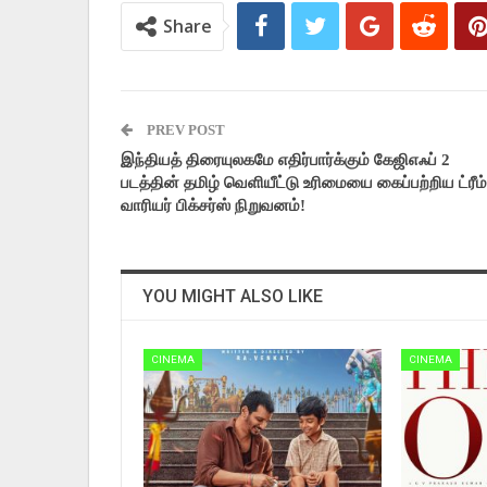
Share
PREV POST
இந்தியத் திரையுலகமே எதிர்பார்க்கும் கேஜிஎஃப் 2
படத்தின் தமிழ் வெளியீட்டு உரிமையை கைப்பற்றிய ட்ரீம்
வாரியர் பிக்சர்ஸ் நிறுவனம்!
YOU MIGHT ALSO LIKE
CINEMA
CINEMA