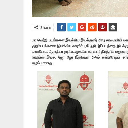
Share
பல வெற்றி படங்களை இயக்கிய இயக்குனர் பிரபு சாலமனின் மகன
குறும்படங்களை இயக்கிய கவுசிக் ஶ்ரீபுஹர் இப்படத்தை இயக்க
நாயகியாக ஆராத்யா நடிக்க, முக்கிய கதாபாத்திரத்தில் மதுரை முத்த
ராபின்ஸ் இசை. ஜோ ஜோ இந்தியன் பிலிம் கார்பரேஷன் சார்பாக 
ஆரம்பமானது.