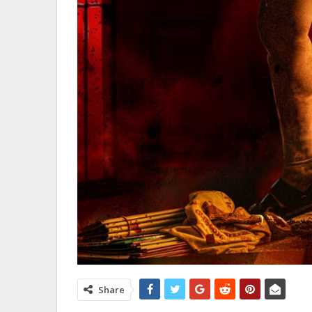
Share