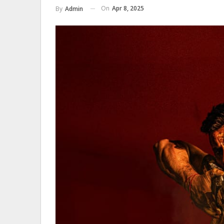
On
Apr 8, 2025
By
Admin