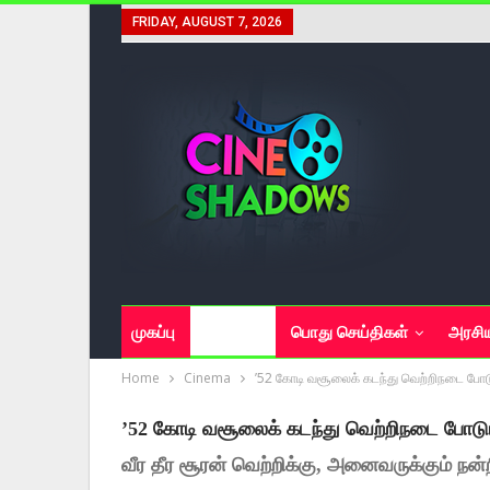
FRIDAY, AUGUST 7, 2026
முகப்பு
சினிமா
பொது செய்திகள்
அரசி
Home
Cinema
’52 கோடி வசூலைக் கடந்து வெற்றிநடை போடும் 
’52 கோடி வசூலைக் கடந்து வெற்றிநடை போடும் 
வீர தீர சூரன் வெற்றிக்கு, அனைவருக்கும் நன்றி