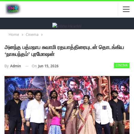
Home
Cinema
அனந்த பத்மநாப சுவாமி ரதயாத்திரையுடன் தொடங்கிய
‘நாகபந்தம்’ புரமோஷன்
On
Jun 15, 2026
By
Admin
CINEMA