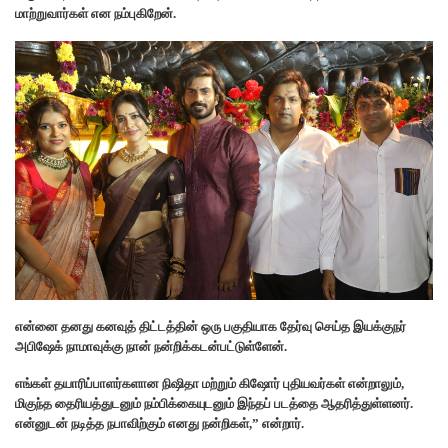
மாற்றுவார்கள் என நம்புகிறேன்.
என்னை தனது கனவுத் திட்டத்தின் ஒரு பகுதியாக தேர்வு செய்த இயக்குநர்
அபிஷேக் நாமாவுக்கு நான் நன்றிக்கடன்பட்டுள்ளேன்.
எங்கள் தயாரிப்பாளர்களான நிஷிதா மற்றும் கிஷோர் புதியவர்கள் என்றாலும்,
மிகுந்த தைரியத்துடனும் நம்பிக்கையுடனும் இந்தப் படத்தை ஆதரித்துள்ளனர்.
என்னுடன் நடித்த நபாவிற்கும் எனது நன்றிகள்,” என்றார்.