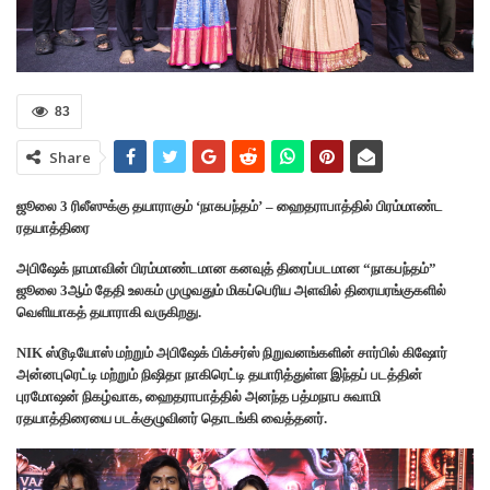
83
Share
ஜூலை 3 ரிலீஸுக்கு தயாராகும் ‘நாகபந்தம்’ – ஹைதராபாத்தில் பிரம்மாண்ட
ரதயாத்திரை
அபிஷேக் நாமாவின் பிரம்மாண்டமான கனவுத் திரைப்படமான “நாகபந்தம்”
ஜூலை 3ஆம் தேதி உலகம் முழுவதும் மிகப்பெரிய அளவில் திரையரங்குகளில்
வெளியாகத் தயாராகி வருகிறது.
NIK ஸ்டூடியோஸ் மற்றும் அபிஷேக் பிக்சர்ஸ் நிறுவனங்களின் சார்பில் கிஷோர்
அன்னபுரெட்டி மற்றும் நிஷிதா நாகிரெட்டி தயாரித்துள்ள இந்தப் படத்தின்
புரமோஷன் நிகழ்வாக, ஹைதராபாத்தில் அனந்த பத்மநாப சுவாமி
ரதயாத்திரையை படக்குழுவினர் தொடங்கி வைத்தனர்.