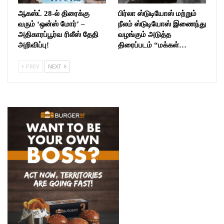
ஆகஸ்ட் 28-ல் திரைக்கு
பிர்லா ஸ்டுடியோஸ் மற்றும்
வரும் ‘ஒன்ஸ் மோர்’ –
நீலம் ஸ்டுடியோஸ் இணைந்து
அதிகாரப்பூர்வ ரிலீஸ் தேதி
வழங்கும் அடுத்த
அறிவிப்பு!
திரைப்படம் “மக்கள்…
PREV
NEXT