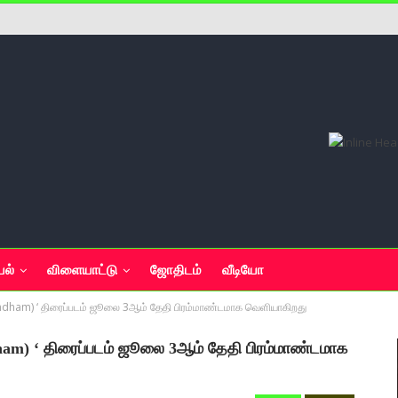
யல்
விளையாட்டு
ஜோதிடம்
வீடியோ
ndham) ‘ திரைப்படம் ஜூலை 3ஆம் தேதி பிரம்மாண்டமாக வெளியாகிறது
ham) ‘ திரைப்படம் ஜூலை 3ஆம் தேதி பிரம்மாண்டமாக