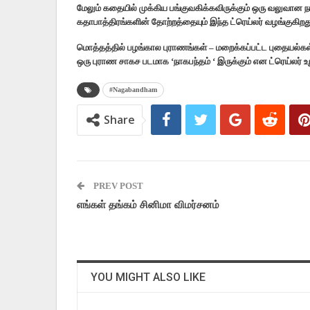
மேலும் கதையில் முக்கிய பங்குவகிக்கவிருக்கும் ஒரு வலுவான நட
கதாபாத்திரங்களின் தோற்றத்தையும் இந்த ட்ரெய்லர் வழங்குகிறத
மொத்தத்தில் பழங்கால புராணங்கள் – மறைக்கப்பட்ட புதையல்கள
ஒரு புராண சாகச படமாக ‘நாகபந்தம் ‘ இருக்கும் என ட்ரெய்லர் உறு
#Nagabandham
Share
PREV POST
எங்கள் தங்கம் சினிமா விமர்சனம்
YOU MIGHT ALSO LIKE