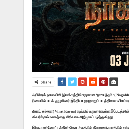
Share
அபிஷேக் நாமாவின் இயக்கத்தில் உருவான ‘நாகபந்தம் ‘( Naga
நிலையில் படக் குழுவினர் இந்தியா முழுவதும் படத்தினை விளம்பர
விராட் கர்ணா( Virat Karna) நடிப்பில் உருவாகியுள்ள இப்படத்தி
விவரிக்கும் உலகத்தை விரிவாக அறிமுகப்படுத்துகிறது.
இந்த முன்னோட்டத்தின் தொடக்கத்தில் திருவனந்தபுரத்தில் உள்ள