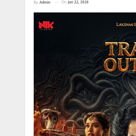
On
Jun 22, 2026
By
Admin