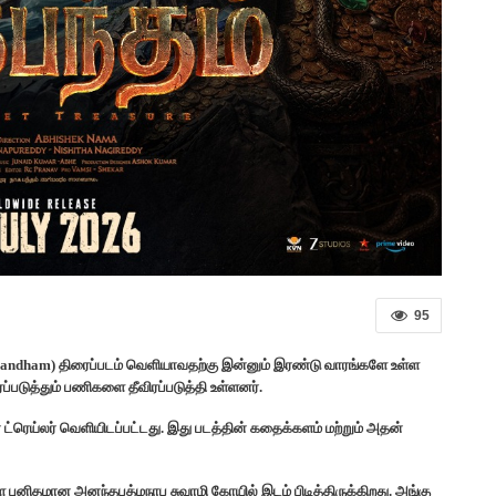
95
bhandham) திரைப்படம் வெளியாவதற்கு இன்னும் இரண்டு வாரங்களே உள்ள
ப்படுத்தும் பணிகளை தீவிரப்படுத்தி உள்ளனர்.
ன் ட்ரெய்லர் வெளியிடப்பட்டது. இது படத்தின் கதைக்களம் மற்றும் அதன்
 புனிதமான அனந்தபத்மநாப சுவாமி கோயில் இடம் பிடித்திருக்கிறது. அங்கு