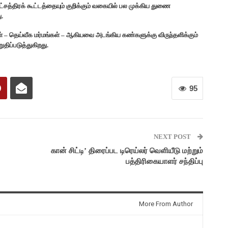
்சத்திரக் கூட்டத்தையும் குறிக்கும் வகையில் பல முக்கிய துணை
ு.
் – தெய்வீக மர்மங்கள் – ஆகியவை அடங்கிய கண்களுக்கு விருந்தளிக்கும்
திப்படுத்துகிறது.
95
NEXT POST
கான் சிட்டி’ திரைப்பட டிரெய்லர் வெளியீடு மற்றும்
பத்திரிகையாளர் சந்திப்பு
More From Author