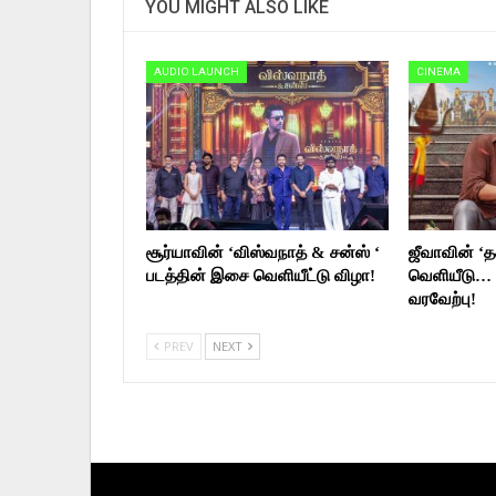
YOU MIGHT ALSO LIKE
AUDIO LAUNCH
CINEMA
சூர்யாவின் ‘விஸ்வநாத் & சன்ஸ் ‘
ஜீவாவின் ‘தக
படத்தின் இசை வெளியீட்டு விழா!
வெளியீடு… 
வரவேற்பு!
PREV
NEXT