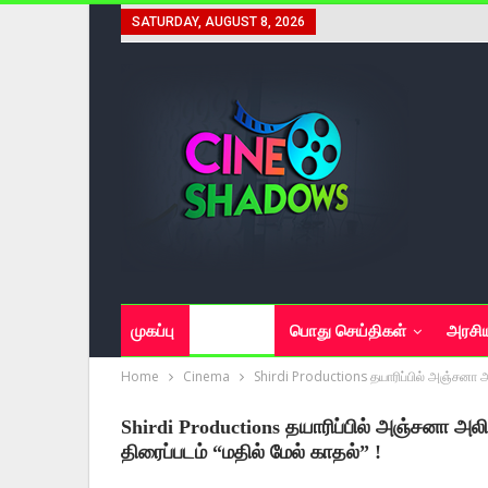
SATURDAY, AUGUST 8, 2026
முகப்பு
சினிமா
பொது செய்திகள்
அரசி
Home
Cinema
Shirdi Productions தயாரிப்பில் அஞ்சனா அலி
Shirdi Productions தயாரிப்பில் அஞ்சனா அலிக
திரைப்படம் “மதில் மேல் காதல்” !