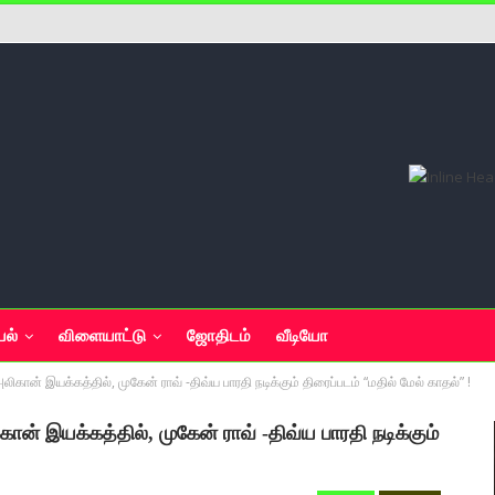
யல்
விளையாட்டு
ஜோதிடம்
வீடியோ
கான் இயக்கத்தில், முகேன் ராவ் -திவ்ய பாரதி நடிக்கும் திரைப்படம் “மதில் மேல் காதல்” !
ான் இயக்கத்தில், முகேன் ராவ் -திவ்ய பாரதி நடிக்கும்