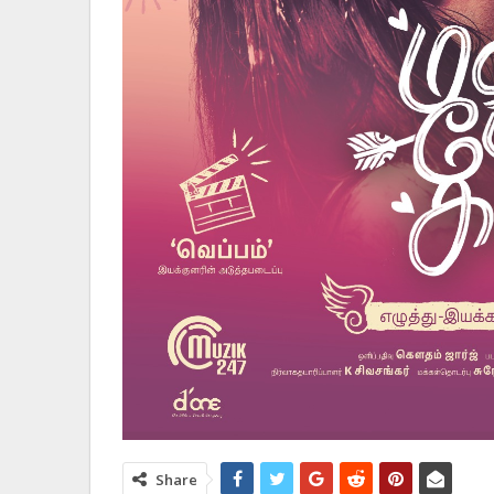
Share