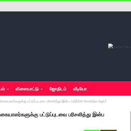
யல்
விளையாட்டு
ஜோதிடம்
வீடியோ
யாளர்களுக்கு பட்டுப்புடவை பரிசளித்து இன்ப அதிர்ச்சி கொடுத்த ஜெய்!
யாளர்களுக்கு பட்டுப்புடவை பரிசளித்து இன்ப