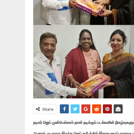
Share
நடிகர் ஜெய் முன்பெல்லாம் தான் நடிக்கும் படங்களின் நிகழ்வுகளுக
ஆனால், நடிகராக இருந்த ஜெய் சமீபத்தில் இசையமைப்பாளராக மாறிய