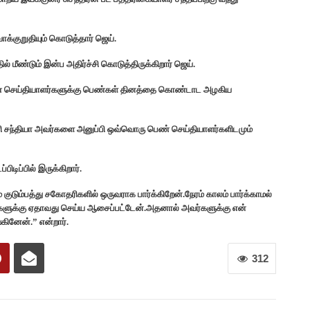
்குறுதியும் கொடுத்தார் ஜெய்.
மீண்டும் இன்ப அதிர்ச்சி கொடுத்திருக்கிறார் ஜெய்.
ள பெண் செய்தியாளர்களுக்கு பெண்கள் தினத்தை கொண்டாட அழகிய
ரி சந்தியா அவர்களை அனுப்பி ஒவ்வொரு பெண் செய்தியாளர்களிடமும்
பிடிப்பில் இருக்கிறார்.
் குடும்பத்து சகோதரிகளில் ஒருவராக பார்க்கிறேன்.நேரம் காலம் பார்க்காமல்
ர்களுக்கு ஏதாவது செய்ய ஆசைப்பட்டேன்.அதனால் அவர்களுக்கு என்
ினேன்.” என்றார்.
312