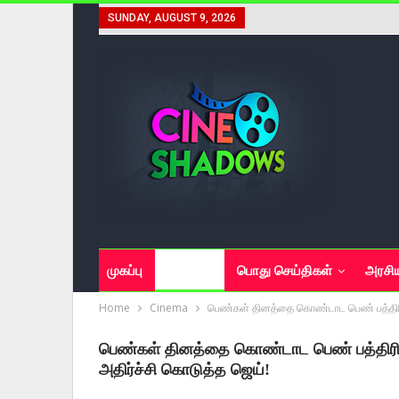
SUNDAY, AUGUST 9, 2026
முகப்பு
சினிமா
பொது செய்திகள்
அரசி
Home
Cinema
பெண்கள் தினத்தை கொண்டாட பெண் பத்திரிகை
பெண்கள் தினத்தை கொண்டாட பெண் பத்திரிகை
அதிர்ச்சி கொடுத்த ஜெய்!