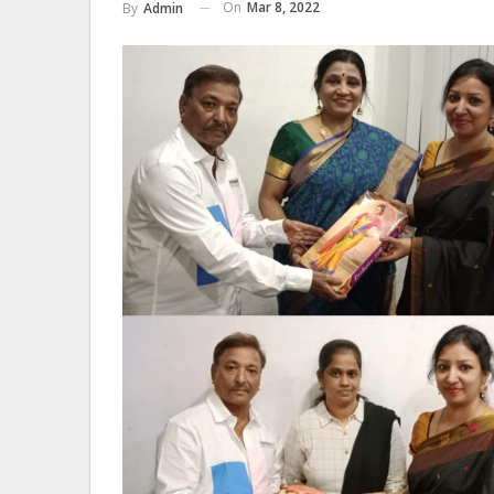
On
Mar 8, 2022
By
Admin