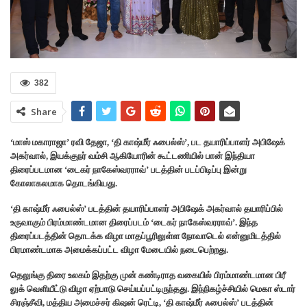
382
Share
‘மாஸ் மகாராஜா’ ரவி தேஜா, ‘தி காஷ்மீர் ஃபைல்ஸ்’, பட தயாரிப்பாளர் அபிஷேக்
அகர்வால், இயக்குநர் வம்சி ஆகியோரின் கூட்டணியில் பான் இந்தியா
திரைப்படமான ‘டைகர் நாகேஸ்வரராவ்’ படத்தின் படப்பிடிப்பு இன்று
கோலாகலமாக தொடங்கியது.
‘தி காஷ்மீர் ஃபைல்ஸ்’ படத்தின் தயாரிப்பாளர் அபிஷேக் அகர்வால் தயாரிப்பில்
உருவாகும் பிரம்மாண்டமான திரைப்படம் ‘டைகர் நாகேஸ்வரராவ்’. இந்த
திரைப்படத்தின் தொடக்க விழா மாதப்பூரிலுள்ள நோவாடெல் என்னுமிடத்தில்
பிரமாண்டமாக அமைக்கப்பட்ட விழா மேடையில் நடைபெற்றது.
தெலுங்கு திரை உலகம் இதற்கு முன் கண்டிராத வகையில் பிரம்மாண்டமான பிரீ
லுக் வெளியீட்டு விழா ஏற்பாடு செய்யப்பட்டிருந்தது. இந்நிகழ்ச்சியில் மெகா ஸ்டார்
சிரஞ்சீவி, மத்திய அமைச்சர் கிஷன் ரெட்டி, ‘தி காஷ்மீர் ஃபைல்ஸ்’ படத்தின்