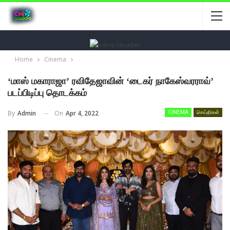
Home
Cinema
‘மாஸ் மகாராஜா’ ரவிதேஜாவின் ‘டைகர் நாகேஸ்வரராவ்’
படப்பிடிப்பு தொடக்கம்
On
Apr 4, 2022
By
Admin
CINEMA
செய்திகள்