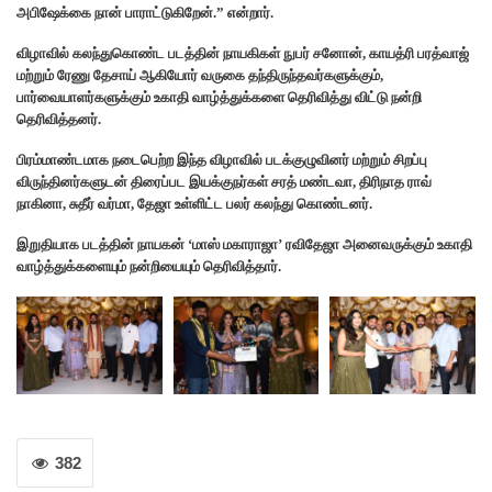
அபிஷேக்கை நான் பாராட்டுகிறேன்.” என்றார்.
விழாவில் கலந்துகொண்ட படத்தின் நாயகிகள் நுபர் சனோன், காயத்ரி பரத்வாஜ்
மற்றும் ரேணு தேசாய் ஆகியோர் வருகை தந்திருந்தவர்களுக்கும்,
பார்வையாளர்களுக்கும் உகாதி வாழ்த்துக்களை தெரிவித்து விட்டு நன்றி
தெரிவித்தனர்.
பிரம்மாண்டமாக நடைபெற்ற இந்த விழாவில் படக்குழுவினர் மற்றும் சிறப்பு
விருந்தினர்களுடன் திரைப்பட இயக்குநர்கள் சரத் மண்டவா, திரிநாத ராவ்
நாகினா, சுதீர் வர்மா, தேஜா உள்ளிட்ட பலர் கலந்து கொண்டனர்.
இறுதியாக படத்தின் நாயகன் ‘மாஸ் மகாராஜா’ ரவிதேஜா அனைவருக்கும் உகாதி
வாழ்த்துக்களையும் நன்றியையும் தெரிவித்தார்.
382