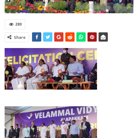
280
Share