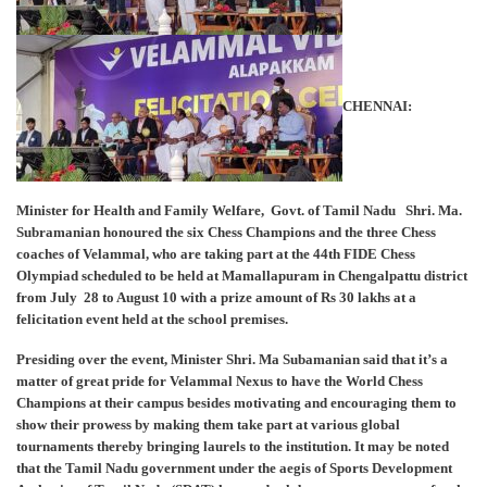
CHENNAI:
Minister for Health and Family Welfare, Govt. of Tamil Nadu Shri. Ma.
Subramanian honoured the six Chess Champions and the three Chess
coaches of Velammal, who are taking part at the 44th FIDE Chess
Olympiad scheduled to be held at Mamallapuram in Chengalpattu district
from July 28 to August 10 with a prize amount of Rs 30 lakhs at a
felicitation event held at the school premises.
Presiding over the event, Minister Shri. Ma Subamanian said that it’s a
matter of great pride for Velammal Nexus to have the World Chess
Champions at their campus besides motivating and encouraging them to
show their prowess by making them take part at various global
tournaments thereby bringing laurels to the institution. It may be noted
that the Tamil Nadu government under the aegis of Sports Development