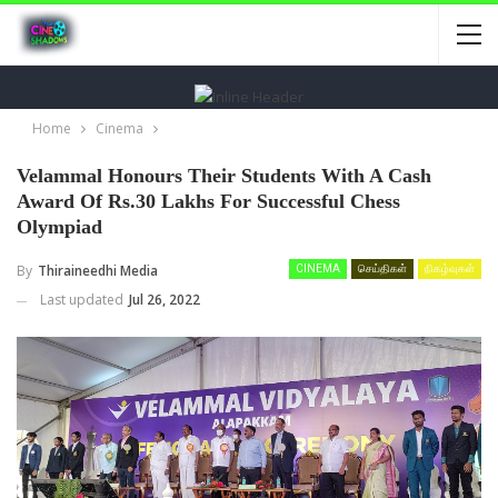
Home
Cinema
Velammal Honours Their Students With A Cash
Award Of Rs.30 Lakhs For Successful Chess
Olympiad
By
Thiraineedhi Media
CINEMA
செய்திகள்
நிகழ்வுகள்
Last updated
Jul 26, 2022