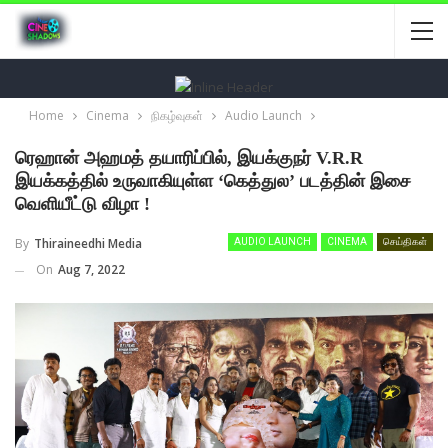
Home
Cinema
நிகழ்வுகள்
Audio Launch
ரெஹான் அஹமத் தயாரிப்பில், இயக்குநர் V.R.R
இயக்கத்தில் உருவாகியுள்ள ‘கெத்துல’ படத்தின் இசை
வெளியீட்டு விழா !
By
Thiraineedhi Media
AUDIO LAUNCH
CINEMA
செய்திகள்
On
Aug 7, 2022