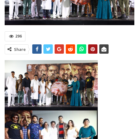
296
Share