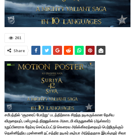
261
Share
சமீபத்தில் ‘சூரரைப் போற்று’ படத்திற்காக சிறந்த நடிகருக்கான தேசிய
விருதையும், பன்முகத் திறனுக்காக அகாடமி விருதுகளில் (ஆஸ்கார்)
உறுப்பினராக தேர்வு செய்யப்பட்டு கௌரவ அங்க்கீகரத்தையும் பெற்றிருக்கும்
தென்னிந்திய முன்னணி நட்சத்திர நடிகர் சூர்யா அடுத்ததாக இயக்குநர் சிவா