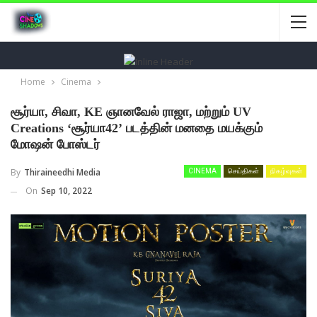
Home
Cinema
சூர்யா, சிவா, KE ஞானவேல் ராஜா, மற்றும் UV
Creations ‘சூர்யா42’ படத்தின் மனதை மயக்கும்
மோஷன் போஸ்டர்
By
Thiraineedhi Media
CINEMA
செய்திகள்
நிகழ்வுகள்
On
Sep 10, 2022