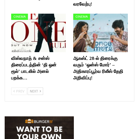
வரவேற்பு!
CINEMA
CINEMA
விஸ்வநாத் & சன்ஸ்
ஆகஸ்ட் 28-ல் திரைக்கு
திரைப்படத்தின் ‘தி ஒன்
வரும் ‘ஒன்ஸ் மோர்’ –
ரூல்’ பாடலில் அனல்
அதிகாரப்பூர்வ ரிலீஸ் தேதி
பறக்க…
அறிவிப்பு!
PREV
NEXT