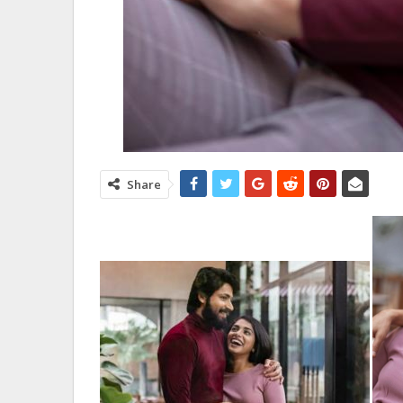
Share