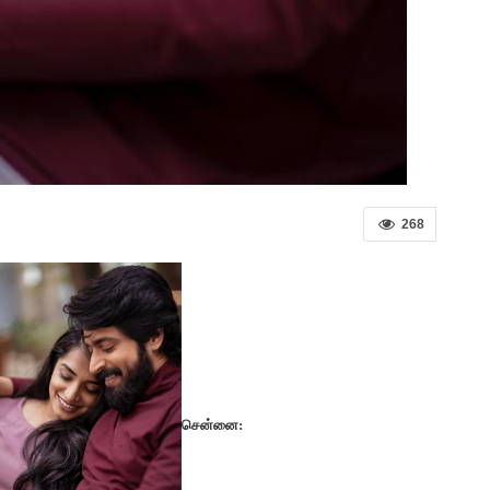
268
சென்னை: