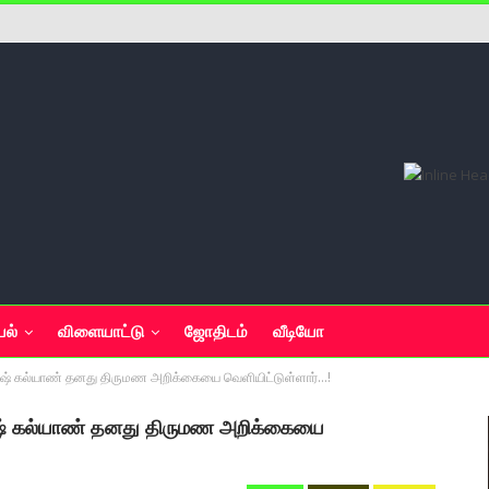
யல்
விளையாட்டு
ஜோதிடம்
வீடியோ
 ஹரிஷ் கல்யாண் தனது திருமண அறிக்கையை வெளியிட்டுள்ளார்…!
 ஹரிஷ் கல்யாண் தனது திருமண அறிக்கையை