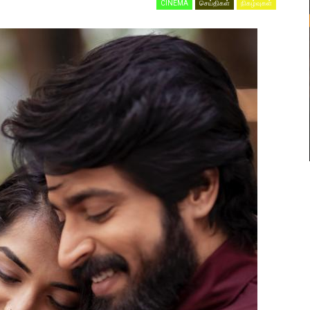
CINEMA
செய்திகள்
நிகழ்வுகள்