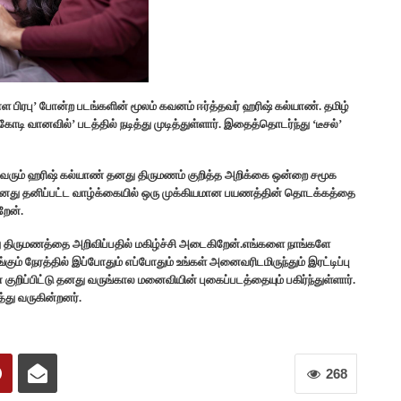
ராள பிரபு’ போன்ற படங்களின் மூலம் கவனம் ஈர்த்தவர் ஹரிஷ் கல்யாண். தமிழ்
கோடி வானவில்’ படத்தில் நடித்து முடித்துள்ளார். இதைத்தொடர்ந்து ‘டீசல்’
து வரும் ஹரிஷ் கல்யாண் தனது திருமணம் குறித்த அறிக்கை ஒன்றை சமூக
 “எனது தனிப்பட்ட வாழ்க்கையில் ஒரு முக்கியமான பயணத்தின் தொடக்கத்தை
றேன்.
 திருமணத்தை அறிவிப்பதில் மகிழ்ச்சி அடைகிறேன்.எங்களை நாங்களே
கும் நேரத்தில் இப்போதும் எப்போதும் உங்கள் அனைவரிடமிருந்தும் இரட்டிப்பு
குறிப்பிட்டு தனது வருங்கால மனைவியின் புகைப்படத்தையும் பகிர்ந்துள்ளார்.
்து வருகின்றனர்.
268