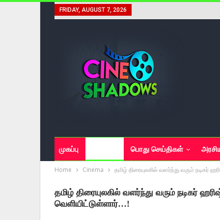
FRIDAY, AUGUST 7, 2026
முகப்பு
சினிமா
பொது செய்திகள்
அரசி
Home
Cinema
தமிழ் திரையுலகில் வளர்ந்து வரும் நடிகர்
தமிழ் திரையுலகில் வளர்ந்து வரும் நடிகர்
வெளியிட்டுள்ளார்…!