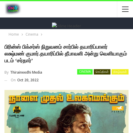
Home
Cinema
பிரின்ஸ் பிக்சர்ஸ் நிறுவனம் சார்பில் தயாரிப்பாளர்
லக்ஷ்மண் குமார்.தயாரிப்பில் தீபாவளி அன்று வெளியாகும்
படம் ‘சர்தார்’
By
Thiraineedhi Media
CINEMA
செய்திகள்
நிகழ்வுகள்
On
Oct 20, 2022