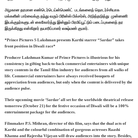
அழகான தரமான எண்டெர்டெய்ன்மெண்ட் படங்களைத் தொடர்ச்சியாக
மக்களின் பார்வைக்கு தந்து வரும் பிரின்ஸ் பிக்சர்ஸ், அடுத்தடுத்து முன்னணி
இயக்குநர்களுடன் கைகோர்த்து இன்னும் பிரமிப்பூட்டும் படைப்புகளைத் தர
இருக்கிறது என்கிறார் தயாரிப்பாளர் லக்ஷ்மண் குமார்.
*Prince Pictures S Lakshman presents Karthi starrer “Sardar” takes
front position in Diwali race*
Producer Lakshman Kumar of Prince Pictures is illustrious for his
consistency in gifting back-to-back commercial entertainers with unique
story contents in the Tamil film industry for audiences from all walks of
life. Commercial entertainers have always received bouquets of
appreciation from audiences, but only when the content is delivered by the
audience pulse.
Their upcoming movie ‘Sardar’ all set for the worldwide theatrical release
tomorrow (October 21) for the festive occasion of Diwali will be a 100%
entertainment package for the audiences.
Filmmaker P.S. Mithran, director of this film, says that the dual acts of
Karthi and the colourful combination of gorgeous actresses Raashi
Khanna and Rajeesha Vijayan will draw audiences into the story. Besides,