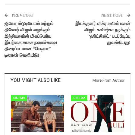
PREV POST
NEXT POST
ஜியோ ஸ்டுடியோஸ் மற்றும்
இயக்குனர் விக்ரமனின் மகன்
தினேஷ் விஜன் வழங்கும்
விஜய் கனிஷ்கா நடிக்கும்
இந்தியாவின் மிகப்பெரிய
‘ஹிட்லிஸ்ட்’ படப்பிடிப்பு
இயற்கை சாகச நகைச்சுவை
துவங்கியது!
திரைப்படமான “பெடியா”
டிரைலர் வெளியீடு!
YOU MIGHT ALSO LIKE
More From Author
CINEMA
CINEMA