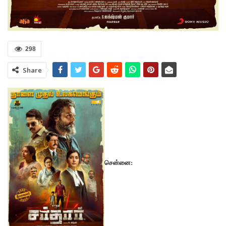
298
Share
சென்னை: