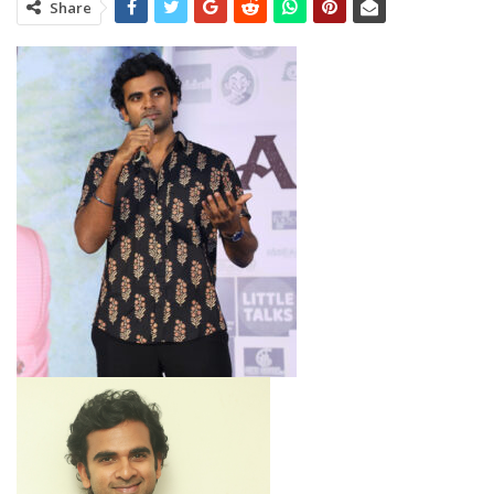
Share