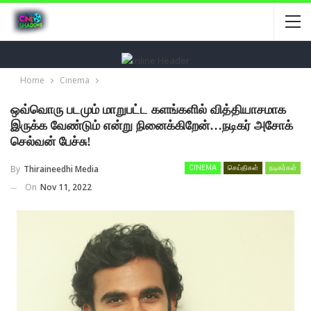
Home
Cinema
ஒவ்வொரு படமும் மாறுபட்ட களங்களில் வித்தியாசமாக
இருக்க வேண்டும் என்று நினைக்கிறேன்…நடிகர் அசோக்
செல்வன் பேச்சு!
By
Thiraineedhi Media
CINEMA
செய்திகள்
நடிகர்கள்
On
Nov 11, 2022