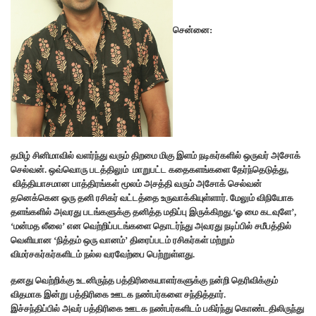
சென்னை:
தமிழ் சினிமாவில் வளர்ந்து வரும் திறமை மிகு இளம் நடிகர்களில் ஒருவர் அசோக்
செல்வன். ஒவ்வொரு படத்திலும் மாறுபட்ட கதைகளங்களை தேர்ந்தெடுத்து,
வித்தியாசமான பாத்திரங்கள் மூலம் அசத்தி வரும் அசோக் செல்வன்
தனெக்கென ஒரு தனி ரசிகர் வட்டத்தை உருவாக்கியுள்ளார். மேலும் விநியோக
தளங்களில் அவரது படங்களுக்கு தனித்த மதிப்பு இருக்கிறது.‘ஓ மை கடவுளே’,
‘மன்மத லீலை’ என வெற்றிப்படங்களை தொடர்ந்து அவரது நடிப்பில் சமீபத்தில்
வெளியான ‘நித்தம் ஒரு வானம்’ திரைப்படம் ரசிகர்கள் மற்றும்
விமர்சகர்கர்களிடம் நல்ல வரவேற்பை பெற்றுள்ளது.
தனது வெற்றிக்கு உடனிருந்த பத்திரிகையாளர்களுக்கு நன்றி தெரிவிக்கும்
விதமாக இன்று பத்திரிகை ஊடக நண்பர்களை சந்தித்தார்.
இச்சந்திப்பில் அவர் பத்திரிகை ஊடக நண்பர்களிடம் பகிர்ந்து கொண்டதிலிருந்து