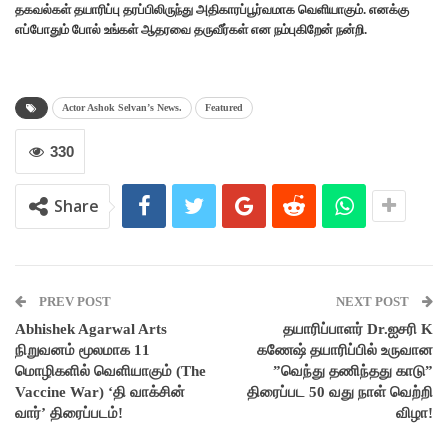
தகவல்கள் தயாரிப்பு தரப்பிலிருந்து அதிகாரப்பூர்வமாக வெளியாகும். எனக்கு
எப்போதும் போல் உங்கள் ஆதரவை தருவீர்கள் என நம்புகிறேன் நன்றி.
Actor Ashok Selvan’s News.
Featured
330
Share
PREV POST
NEXT POST
Abhishek Agarwal Arts
தயாரிப்பாளர் Dr.ஐசரி K
நிறுவனம் மூலமாக 11
கணேஷ் தயாரிப்பில் உருவான
மொழிகளில் வெளியாகும் (The
”வெந்து தணிந்தது காடு”
Vaccine War) ‘தி வாக்சின்
திரைப்பட 50 வது நாள் வெற்றி
வார்’ திரைப்படம்!
விழா!