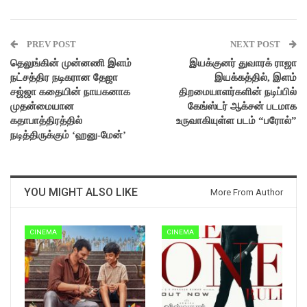
PREV POST
NEXT POST
தெலுங்கின் முன்னணி இளம்
இயக்குனர் துவாரக் ராஜா
நட்சத்திர நடிகரான தேஜா
இயக்கத்தில், இளம்
சஜ்ஜா கதையின் நாயகனாக
திறமையாளர்களின் நடிப்பில்
முதன்மையான
கேங்ஸ்டர் ஆக்சன் படமாக
கதாபாத்திரத்தில்
உருவாகியுள்ள படம் “பரோல்”
நடித்திருக்கும் ‘ஹனு-மேன்’
YOU MIGHT ALSO LIKE
More From Author
CINEMA
CINEMA