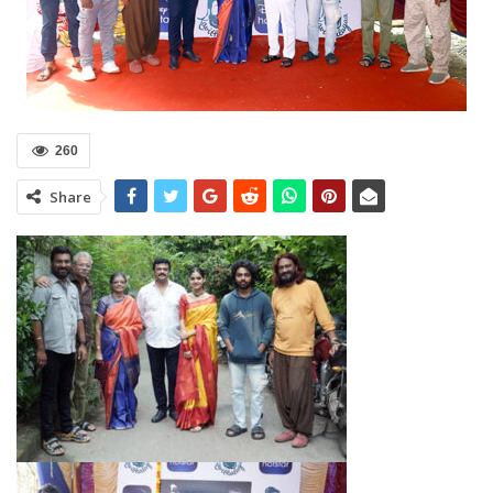
260
Share