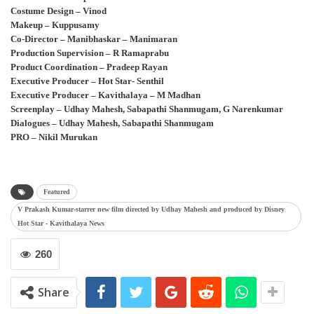
Costume Design – Vinod
Makeup – Kuppusamy
Co-Director – Manibhaskar – Manimaran
Production Supervision – R Ramaprabu
Product Coordination – Pradeep Rayan
Executive Producer – Hot Star- Senthil
Executive Producer – Kavithalaya – M Madhan
Screenplay – Udhay Mahesh, Sabapathi Shanmugam, G Narenkumar
Dialogues – Udhay Mahesh, Sabapathi Shanmugam
PRO – Nikil Murukan
Featured
V Prakash Kumar-starrer new film directed by Udhay Mahesh and produced by Disney
Hot Star - Kavithalaya News
260
Share