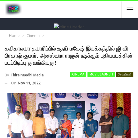
Home
Cinema
கவிதாலயா தயாரிப்பில் உதய் மகேஷ் இயக்கத்தில் ஜி வி
பிரகாஷ் குமார், அனஸ்வரா ராஜன் நடிக்கும் புதியபடத்தின்
படப்பிடிப்பு துவங்கியது!
By
Thiraineedhi Media
CINEMA
MOVIE LAUNCH
செய்திகள்
On
Nov 11, 2022