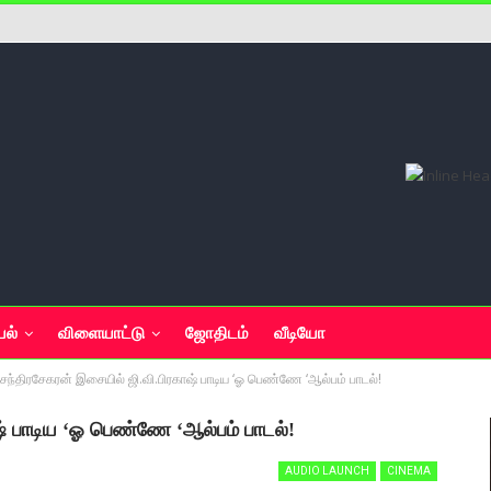
யல்
விளையாட்டு
ஜோதிடம்
வீடியோ
ந்திரசேகரன் இசையில் ஜி.வி.பிரகாஷ் பாடிய ‘ஓ பெண்ணே ‘ஆல்பம் பாடல்!
் பாடிய ‘ஓ பெண்ணே ‘ஆல்பம் பாடல்!
AUDIO LAUNCH
CINEMA