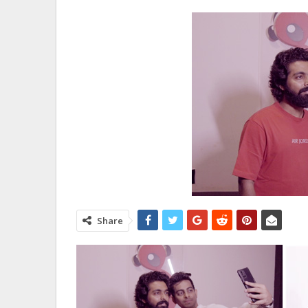
Share