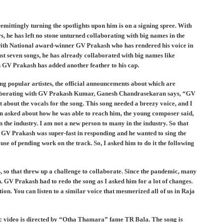
ttingly turning the spotlights upon him is on a signing spree. With
rs, he has left no stone unturned collaborating with big names in the
on with National award-winner GV Prakash who has rendered his voice in
ust seven songs, he has already collaborated with big names like
 GV Prakash has added another feather to his cap.
ng popular artistes, the official announcements about which are
ollaborating with GV Prakash Kumar, Ganesh Chandrasekaran says, “GV
about the vocals for the song. This song needed a breezy voice, and I
en asked about how he was able to reach him, the young composer said,
n the industry. I am not a new person to many in the industry. So that
. GV Prakash was super-fast in responding and he wanted to sing the
use of pending work on the track. So, I asked him to do it the following
so that threw up a challenge to collaborate. Since the pandemic, many
. GV Prakash had to redo the song as I asked him for a lot of changes.
ion. You can listen to a similar voice that mesmerized all of us in Raja
ic video is directed by “Otha Thamara” fame TR Bala. The song is