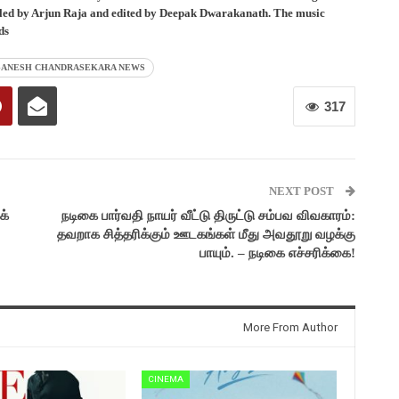
led by Arjun Raja and edited by Deepak Dwarakanath. The music
ds
R GANESH CHANDRASEKARA NEWS
317
NEXT POST
க்
நடிகை பார்வதி நாயர் வீட்டு திருட்டு சம்பவ விவகாரம்:
தவறாக சித்தரிக்கும் ஊடகங்கள் மீது அவதூறு வழக்கு
பாயும். – நடிகை எச்சரிக்கை!
More From Author
CINEMA