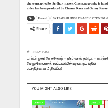
choreographed by Sridhar master. Cinematography is hand
video has been produced by Cinema Rasa and Ganny Recor
Featured
GV PRAKASH SINGS IN A MUSIC VIDEO FO
Share
PREV POST
டாக்டர் ஐசரி கே கணேஷ் – ஹிப் ஹாப் தமிழா – கார்த்தி
வேணுகோபாலன் கூட்டணியில் உருவாகும் புதிய
படத்திற்கான அறிவிப்பு!
YOU MIGHT ALSO LIKE
CINEMA
CINEMA