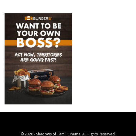
© 2026 - Shadows of Tamil Cinema. All Rights Reserved.