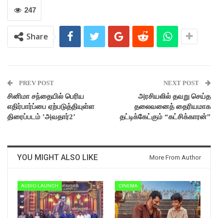
247
Share
PREV POST
NEXT POST
சினிமா சந்தையில் பெரிய
அரசியலில் தவறு செய்த
எதிர்பார்ப்பை ஏற்படுத்தியுள்ள
தலைவனைத் தைரியமாக
திரைப்படம் ’அவதார்2’
தட்டிக்கேட்கும் “கட்சிக்காரன்”
YOU MIGHT ALSO LIKE
More From Author
AUDIO LAUNCH
CINEMA