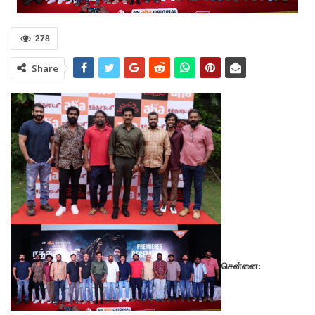
278
Share
சென்னை: