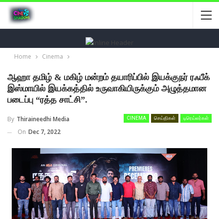
Home
Cinema
ஆஹா தமிழ் & மகிழ் மன்றம் தயாரிப்பில் இயக்குநர் ரஃபீக்
இஸ்மாயில் இயக்கத்தில் உருவாகியிருக்கும் அழுத்தமான
படைப்பு “ரத்த சாட்சி”.
By
Thiraineedhi Media
CINEMA
செய்திகள்
டிரெய்லர்கள்
On
Dec 7, 2022