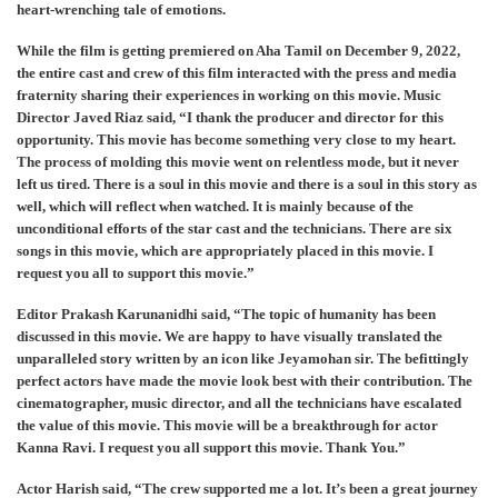
heart-wrenching tale of emotions.
While the film is getting premiered on Aha Tamil on December 9, 2022,
the entire cast and crew of this film interacted with the press and media
fraternity sharing their experiences in working on this movie. Music
Director Javed Riaz said, “I thank the producer and director for this
opportunity. This movie has become something very close to my heart.
The process of molding this movie went on relentless mode, but it never
left us tired. There is a soul in this movie and there is a soul in this story as
well, which will reflect when watched. It is mainly because of the
unconditional efforts of the star cast and the technicians. There are six
songs in this movie, which are appropriately placed in this movie. I
request you all to support this movie.”
Editor Prakash Karunanidhi said, “The topic of humanity has been
discussed in this movie. We are happy to have visually translated the
unparalleled story written by an icon like Jeyamohan sir. The befittingly
perfect actors have made the movie look best with their contribution. The
cinematographer, music director, and all the technicians have escalated
the value of this movie. This movie will be a breakthrough for actor
Kanna Ravi. I request you all support this movie. Thank You.”
Actor Harish said, “The crew supported me a lot. It’s been a great journey