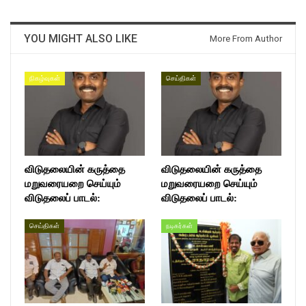
YOU MIGHT ALSO LIKE
More From Author
நிகழ்வுகள்
செய்திகள்
விடுதலையின் கருத்தை
விடுதலையின் கருத்தை
மறுவரையறை செய்யும்
மறுவரையறை செய்யும்
விடுதலைப் பாடல்:
விடுதலைப் பாடல்:
செய்திகள்
நடிகர்கள்