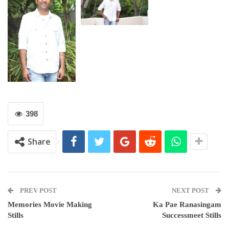
398
Share
PREV POST
NEXT POST
Memories Movie Making
Ka Pae Ranasingam
Stills
Successmeet Stills