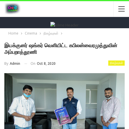
Home
Cinema
நிகழ்வுகள்
இயக்குனர் ஷங்கர் வெளியிட்ட கபிலன்வைரமுத்துவின்
அம்பறாத்தூணி
On
Oct 8, 2020
By
Admin
நிகழ்வுகள்