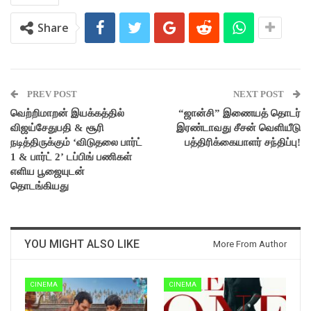
Share
PREV POST
NEXT POST
வெற்றிமாறன் இயக்கத்தில்
“ஜான்சி” இணையத் தொடர்
விஜய்சேதுபதி & சூரி
இரண்டாவது சீசன் வெளியீடு
நடித்திருக்கும் ‘விடுதலை பார்ட்
பத்திரிக்கையாளர் சந்திப்பு!
1 & பார்ட் 2’ டப்பிங் பணிகள்
எளிய பூஜையுடன்
தொடங்கியது
YOU MIGHT ALSO LIKE
More From Author
CINEMA
CINEMA