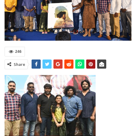
246
Share