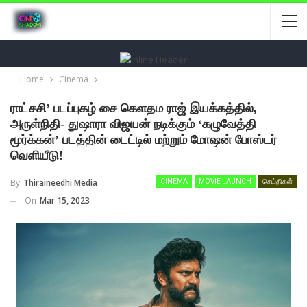
Home
Cinema
ராட்சசி’ படப்புகழ் சை கெளதம ராஜ் இயக்கத்தில்,
அருள்நிதி- துஷாரா விஜயன் நடிக்கும் ‘கழுவேத்தி
மூர்க்கன்’ படத்தின் டைட்டில் மற்றும் மோஷன் போஸ்டர்
வெளியீடு!
By
Thiraineedhi Media
CINEMA
MOVIE LAUNCH
செய்திகள்
On
Mar 15, 2023