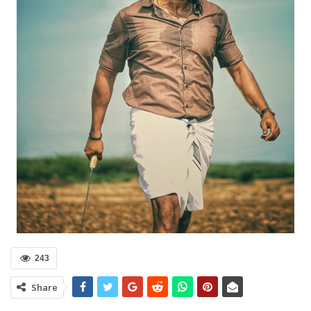
243
Share